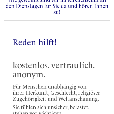
Wie gewohnt sind wir im Kirchenschiff an
den Dienstagen für Sie da und hören Ihnen
zu!
Reden hilft!
kostenlos. vertraulich.
anonym.
Für Menschen unabhängig von
ihrer Herkunft, Geschlecht, religiöser
Zugehörigkeit und Weltanschauung.
Sie fühlen sich unsicher, belastet,
stehen vor wichtigen