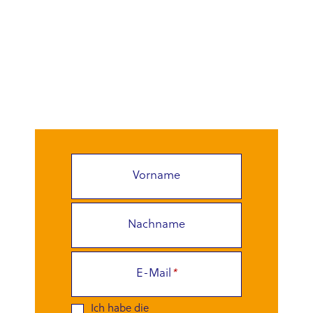
Bleiben wir in
Verbindung!
Vorname
Nachname
E-Mail
*
Ich habe die